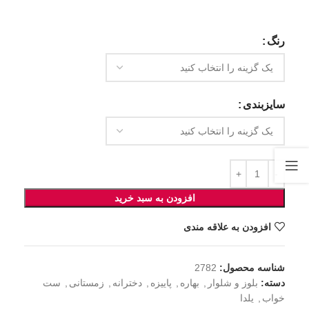
رنگ
سایزبندی
افزودن به سبد خرید
افزودن به علاقه مندی
شناسه محصول:
2782
دسته:
بلوز و شلوار
,
بهاره
,
پاییزه
,
دخترانه
,
زمستانی
,
ست
خواب
,
یلدا