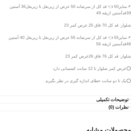
📌سایز50 👈 قد کل از سرشانه 50 عرض از زیربغل تا زیربغل36 آستین
39قدآستین ازیقه 49
شلوار: قد کل 70 فاق 25 عرض کمر 23
📌سایز55 👈 قد کل از سرشانه 55 عرض از زیربغل تا زیربغل 40 آستین
46قدآستین ازیقه 56
شلوار: قد کل 76 فاق 26عرض کمر 23
⭕️عرض کمر شلوار تا 12 سانت کشسانی دارد
⭕️یک تا دو سانت خطای اندازه گیری در نظر بگیرید.
توضیحات تکمیلی
نظرات (0)
محصولات مشابه