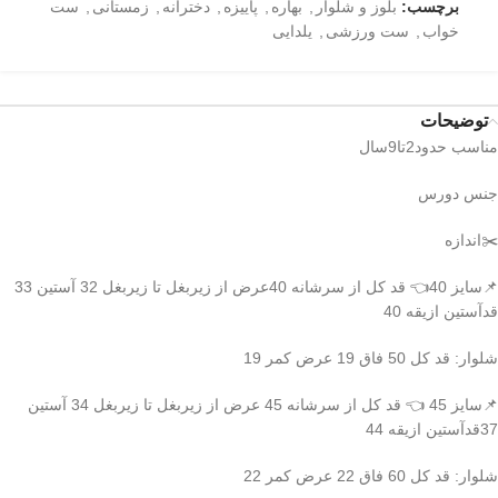
برچسب:
بلوز و شلوار
,
بهاره
,
پاییزه
,
دخترانه
,
زمستانی
,
ست
خواب
,
ست ورزشی
,
یلدایی
توضیحات
مناسب حدود2تا9سال
جنس دورس
✂️اندازه
📌سایز 40👈 قد کل از سرشانه 40عرض از زیربغل تا زیربغل 32 آستین 33
قدآستین ازیقه 40
شلوار: قد کل 50 فاق 19 عرض کمر 19
📌سایز 45 👈 قد کل از سرشانه 45 عرض از زیربغل تا زیربغل 34 آستین
37قدآستین ازیقه 44
شلوار: قد کل 60 فاق 22 عرض کمر 22