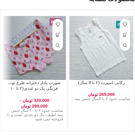
رکابی اسپرت (۲ تا 8 سال)
شورت پادار دخترانه طرح توت
فرنگی پک دو عددی(۲ تا ۱۰
سال)
265,000
تومان
مناسب حدود ۲ تا 8سال جنس پنبه
320,000
تومان
–
290,000
تومان
مناسب حدود ۲ تا ۱۰ سال جنس
پنبه لطیف. پک دو عددی است و تک
فروخته نمی شود