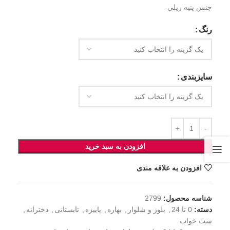
جنس پنبه ریلی
رنگ
سایزبندی
افزودن به سبد خرید
افزودن به علاقه مندی
شناسه محصول:
2799
دسته:
0 تا 24
,
بلوز و شلوار
,
بهاره
,
پاییزه
,
تابستانی
,
دخترانه
,
ست خواب