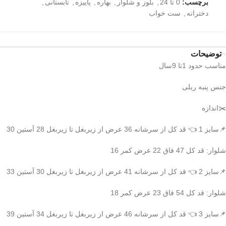
برچسب:
0 تا 24
,
بلوز و شلوار
,
بهاره
,
پاییزه
,
تابستانی
,
دخترانه
,
ست خواب
توضیحات
مناسب حدود 1تا 9سال
جنس پنبه ریلی
✂️اندازه
📌سایز 1 👈 قد کل از سرشانه 36 عرض از زیربغل تا زیربغل 28 آستین 30
شلوار: قد کل 47 فاق 22 عرض کمر 16
📌سایز 2 👈 قد کل از سرشانه 41 عرض از زیربغل تا زیربغل 30 آستین 33
شلوار: قد کل 54 فاق 23 عرض کمر 18
📌سایز 3 👈 قد کل از سرشانه 46 عرض از زیربغل تا زیربغل 34 آستین 39