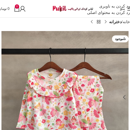
رد کردن به ناوبری
0
منو
0
تومان
رد کردن به محتوای اصلی
خانه
دخترانه
ناموجود