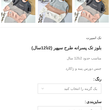
تک اسپرت
بلوز تک پسرانه طرح سپهر (2تا12سال)
مناسب حدود 2تا12 سال
جنس دورس پنبه و ژاکارد
رنگ
سایزبندی