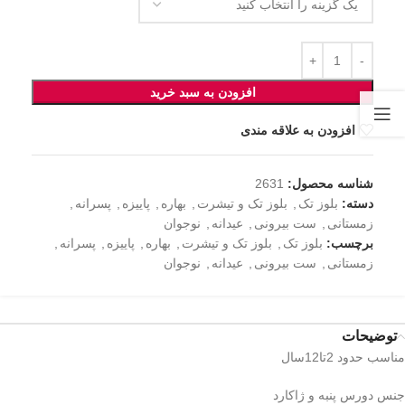
افزودن به سبد خرید
افزودن به علاقه مندی
شناسه محصول:
2631
دسته:
بلوز تک
,
بلوز تک و تیشرت
,
بهاره
,
پاییزه
,
پسرانه
,
زمستانی
,
ست بیرونی
,
عیدانه
,
نوجوان
برچسب:
بلوز تک
,
بلوز تک و تیشرت
,
بهاره
,
پاییزه
,
پسرانه
,
زمستانی
,
ست بیرونی
,
عیدانه
,
نوجوان
توضیحات
مناسب حدود 2تا12سال
جنس دورس پنبه و ژاکارد