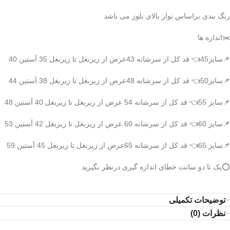
رنگ بندی براساس نوار بالای بلوز می باشد
✂️اندازه ها
📌سایز45👈 قد کل از سرشانه 43عرض از زیربغل تا زیربغل 35 آستین 40
📌سایز50👈 قد کل از سرشانه 48عرض از زیربغل تا زیربغل 38 آستین 44
📌سایز 55👈 قد کل از سرشانه 54 عرض از زیربغل تا زیربغل 40 آستین 48
📌سایز 60👈 قد کل از سرشانه 60 عرض از زیربغل تا زیربغل 42 آستین 53
📌سایز 65👈 قد کل از سرشانه 65عرض از زیربغل تا زیربغل 45 آستین 59
⭕️یک تا دو سانت خطای اندازه گیری درنظر بگیرید
توضیحات تکمیلی
نظرات (0)