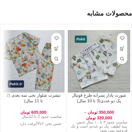
محصولات مشابه
شورت پادار پسرانه طرح فوتبال
تیشرت شلوار نخی سه بعدی (2
پک دو عددی(3 تا 10 سال)
تا 11 سال)
350,000
تومان
–
605,000
تومان
مناسب حدود 2 تا 12سال
320,000
تومان
مناسب حدود ۳ تا ۱۰ سال جنس
جنس نخی ۲تا۳آبرفت دارد
پنبه لطیف. پک دو عددی است و تک
فروخته نمی شود