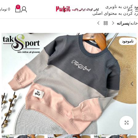
رد کردن به ناوبری
0
منو
0
تومان
رد کردن به محتوای اصلی
خانه
پسرانه
ناموجود
بزرگنمایی تصویر