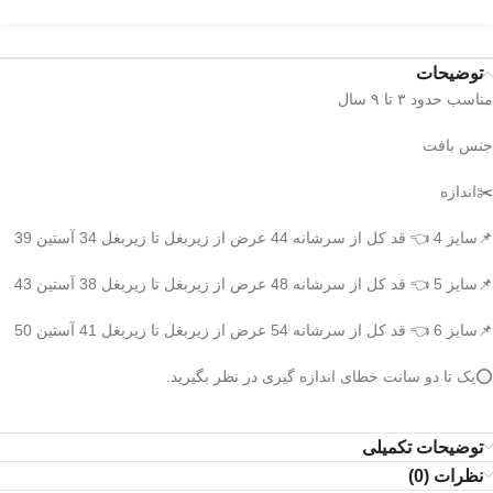
توضیحات
مناسب حدود ۳ تا ۹ سال
جنس بافت
✂️اندازه
📌سایز 4 👈 قد کل از سرشانه 44 عرض از زیربغل تا زیربغل 34 آستین 39
📌سایز 5 👈 قد کل از سرشانه 48 عرض از زیربغل تا زیربغل 38 آستین 43
📌سایز 6 👈 قد کل از سرشانه 54 عرض از زیربغل تا زیربغل 41 آستین 50
⭕️یک تا دو سانت خطای اندازه گیری در نظر بگیرید.
توضیحات تکمیلی
نظرات (0)