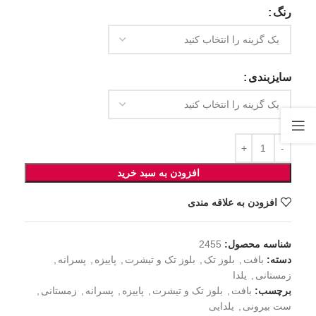
رنگ
سایزبندی
افزودن به سبد خرید
افزودن به علاقه مندی
شناسه محصول:
2455
دسته:
بافت
,
بلوز تک
,
بلوز تک و تیشرت
,
پاییزه
,
پسرانه
,
زمستانی
,
یلدا
برچسب:
بافت
,
بلوز تک و تیشرت
,
پاییزه
,
پسرانه
,
زمستانی
,
ست بیرونی
,
یلدایی