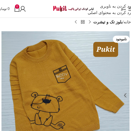
رد کردن به ناوبری
0
منو
0
تومان
رد کردن به محتوای اصلی
خانه
بلوز تک و تیشرت
ناموجود