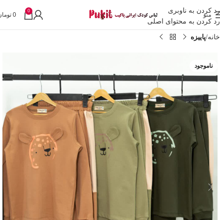
رد کردن به ناوبری
0
منو
0
تومان
رد کردن به محتوای اصلی
خانه
پاییزه
ناموجود