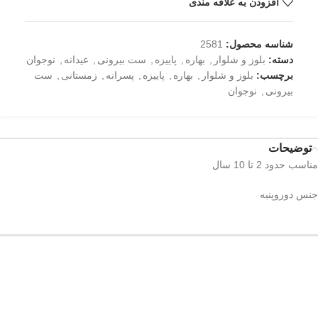
افزودن به علاقه مندی
شناسه محصول:
2581
دسته:
بلوز و شلوار
,
بهاره
,
پاییزه
,
ست بیرونی
,
عیدانه
,
نوجوان
برچسب:
بلوز و شلوار
,
بهاره
,
پاییزه
,
پسرانه
,
زمستانی
,
ست
بیرونی
,
نوجوان
توضیحات
مناسب حدود 2 تا 10 سال
جنس دوروپنبه