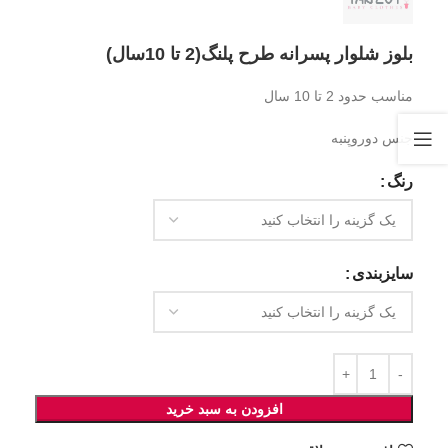
بلوز شلوار پسرانه طرح پلنگ(2 تا 10سال)
مناسب حدود 2 تا 10 سال
جنس دوروپنبه
رنگ
سایزبندی
افزودن به سبد خرید