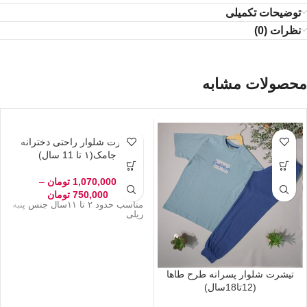
توضیحات تکمیلی
نظرات (0)
محصولات مشابه
تیشرت شلوار پسرانه طرح طاها
تیشرت شلوار راحتی دخترانه
(12تا18سال)
جامک(۱ تا 11 سال)