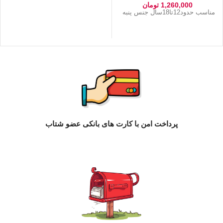
1,260,000
تومان
1,070,000
تومان
–
مناسب حدود12تا18سال جنس پنبه
750,000
تومان
مناسب حدود ۲ تا ۱۱سال جنس پنبه
ریلی
پرداخت امن با کارت های بانکی عضو شتاب