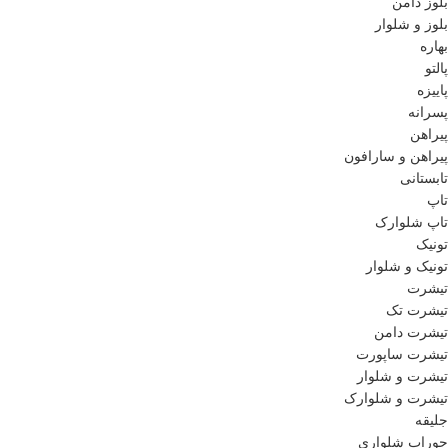
بلوز دامن
بلوز و شلوار
بهاره
پالتو
پاییزه
پسرانه
پیراهن
پیراهن و سارافون
تابستانی
تاپ
تاپ شلوارک
تونیک
تونیک و شلوار
تیشرت
تیشرت تک
تیشرت دامن
تیشرت ساپورت
تیشرت و شلوار
تیشرت و شلوارک
جلیقه
جوراب شلواری