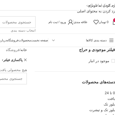
رد کردن به ناوبری
اس کودک ایرانی پاکیت
رد کردن به محتوای اصلی
0
تومان
علاقه مندی
ورود / ثبت نام
انتخاب دسته بندی
دسته بندی کالاها
صفحه نخست
محصولات
فروشگاه
درباره
فیلتر موجودی و حراج
خانه
فروشگاه
پاکسازی فیلتر
موجود در انبار
هیچ محصولی یافت
دسته‌های محصولات
0 تا 24
بافت
بلوز تک
بلوز تک و تیشرت