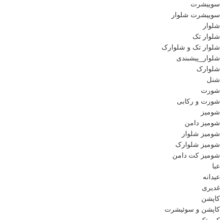
سوییشرت
سوییشرت شلوار
شلوار
شلوار تک
شلوار تک و شلوارک
شلوار_پیشبندی
شلوارک
شنل
شورت
شورت و رکابی
شومیز
شومیز دامن
شومیز شلوار
شومیز شلوارک
شومیز کت دامن
عبا
عیدانه
غدیری
کاپشن
کاپشن و سوئیشرت