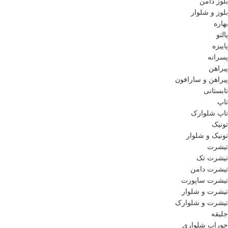
بلوز دامن
بلوز و شلوار
بهاره
پالتو
پاییزه
پسرانه
پیراهن
پیراهن و سارافون
تابستانی
تاپ
تاپ شلوارک
تونیک
تونیک و شلوار
تیشرت
تیشرت تک
تیشرت دامن
تیشرت ساپورت
تیشرت و شلوار
تیشرت و شلوارک
جلیقه
جوراب شلواری