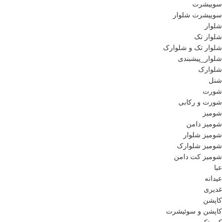
سوییشرت
سوییشرت شلوار
شلوار
شلوار تک
شلوار تک و شلوارک
شلوار_پیشبندی
شلوارک
شنل
شورت
شورت و رکابی
شومیز
شومیز دامن
شومیز شلوار
شومیز شلوارک
شومیز کت دامن
عبا
عیدانه
غدیری
کاپشن
کاپشن و سوئیشرت