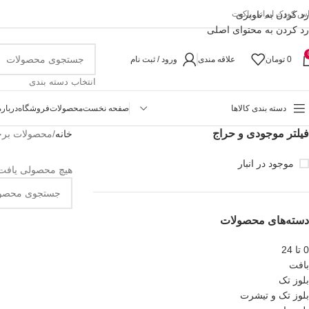
رد کردن به ناوبری
اس کودک ایرانی پاکیت
رد کردن به محتوای اصلی
0
تومان
علاقه مندی
ورود / ثبت نام
انتخاب دسته بندی
دسته بندی کالاها
صفحه نخست
محصولات
فروشگاه
درباره
فیلتر موجودی و حراج
خانه
محصولات برچ
موجود در انبار
هیچ محصولی یافت
دسته‌های محصولات
0 تا 24
بافت
بلوز تک
بلوز تک و تیشرت