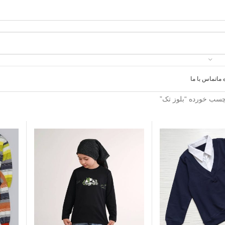
 ما
تماس با ما
سب خورده “بلوز تک”