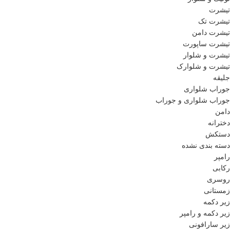
تیشرت
تیشرت تک
تیشرت دامن
تیشرت ساپورت
تیشرت و شلوار
تیشرت و شلوارک
جلیقه
جوراب شلواری
جوراب شلواری و جوراب
دامن
دخترانه
دستکش
دسته بندی نشده
رامپر
رکابی
روسری
زمستانی
زیر دکمه
زیر دکمه و رامپر
زیر سارافونی