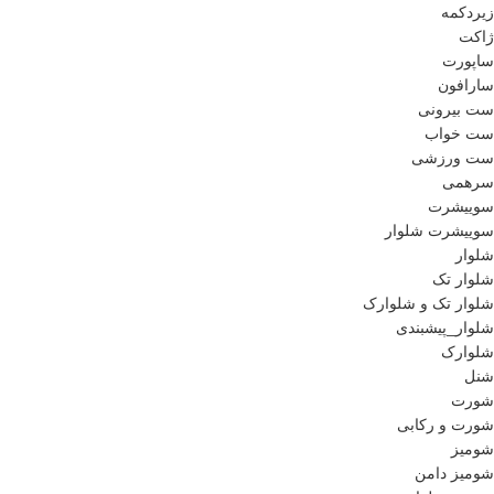
زیردکمه
ژاکت
ساپورت
سارافون
ست بیرونی
ست خواب
ست ورزشی
سرهمی
سوییشرت
سوییشرت شلوار
شلوار
شلوار تک
شلوار تک و شلوارک
شلوار_پیشبندی
شلوارک
شنل
شورت
شورت و رکابی
شومیز
شومیز دامن