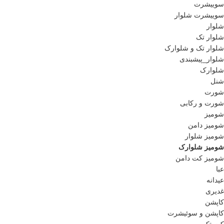
سوییشرت
سوییشرت شلوار
شلوار
شلوار تک
شلوار تک و شلوارک
شلوار_پیشبندی
شلوارک
شنل
شورت
شورت و رکابی
شومیز
شومیز دامن
شومیز شلوار
شومیز شلوارک
شومیز کت دامن
عبا
عیدانه
غدیری
کاپشن
کاپشن و سوئیشرت