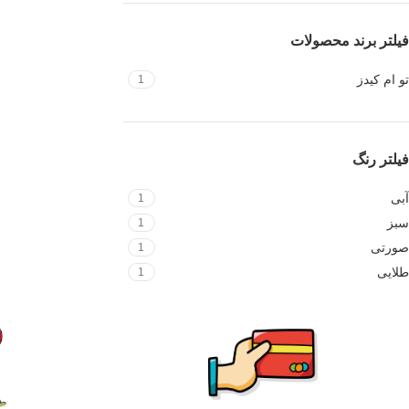
فیلتر برند محصولات
تو ام کیدز
1
فیلتر رنگ
آبی
1
سبز
1
صورتی
1
طلایی
1