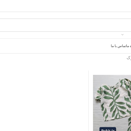
 ما
تماس با ما
رک