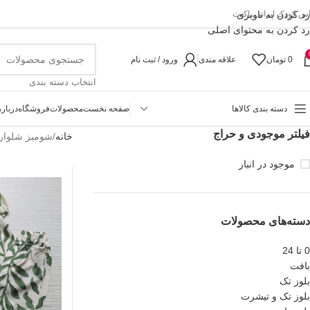
رد کردن به ناوبری
اس کودک ایرانی پاکیت
رد کردن به محتوای اصلی
0
تومان
علاقه مندی
ورود / ثبت نام
انتخاب دسته بندی
دسته بندی کالاها
صفحه نخست
محصولات
فروشگاه
درباره
فیلتر موجودی و حراج
خانه
شومیز شلوا
موجود در انبار
دسته‌های محصولات
0 تا 24
بافت
بلوز تک
بلوز تک و تیشرت