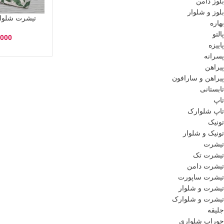
بلوز دامن
بلوز و شلوار
تیشرت شلوارک بر
بهاره
پالتو
,000
پاییزه
پسرانه
پیراهن
پیراهن و سارافون
تابستانی
تاپ
تاپ شلوارک
تونیک
تونیک و شلوار
تیشرت
تیشرت تک
تیشرت دامن
تیشرت ساپورت
تیشرت و شلوار
تیشرت و شلوارک
جلیقه
جوراب شلواری