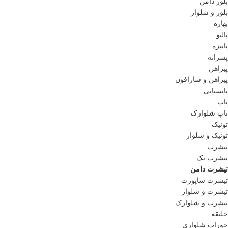
بلوز دامن
بلوز و شلوار
بهاره
پالتو
پاییزه
پسرانه
پیراهن
پیراهن و سارافون
تابستانی
تاپ
تاپ شلوارک
تونیک
تونیک و شلوار
تیشرت
تیشرت تک
تیشرت دامن
تیشرت ساپورت
تیشرت و شلوار
تیشرت و شلوارک
جلیقه
جوراب شلواری