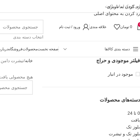
رد کردن به ناوبری
اس کودک ایرانی پاکیت
رد کردن به محتوای اصلی
0
تومان
علاقه مندی
ورود / ثبت نام
انتخاب دسته بندی
دسته بندی کالاها
صفحه نخست
محصولات
فروشگاه
درباره
فیلتر موجودی و حراج
خانه
تیشرت دامن
موجود در انبار
هیچ محصولی یافت
دسته‌های محصولات
0 تا 24
بافت
بلوز تک
بلوز تک و تیشرت