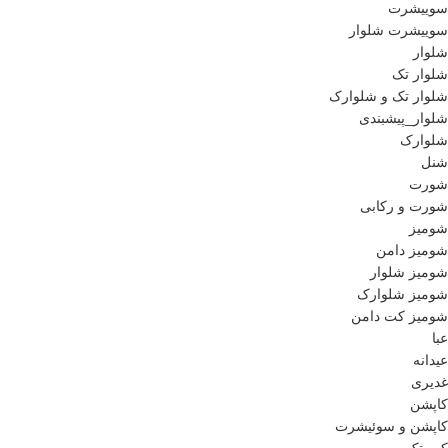
سوییشرت
سوییشرت شلوار
شلوار
شلوار تک
شلوار تک و شلوارک
شلوار_پیشبندی
شلوارک
شنل
شورت
شورت و رکابی
شومیز
شومیز دامن
شومیز شلوار
شومیز شلوارک
شومیز کت دامن
عبا
عیدانه
غدیری
کاپشن
کاپشن و سوئیشرت