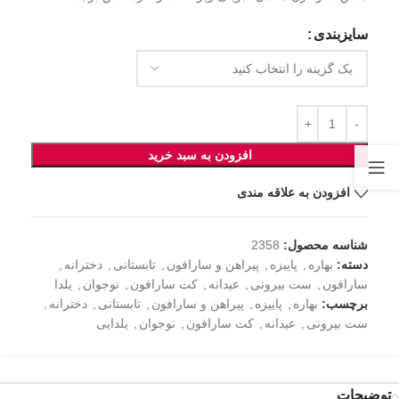
سایزبندی
افزودن به سبد خرید
افزودن به علاقه مندی
شناسه محصول:
2358
دسته:
بهاره
,
پاییزه
,
پیراهن و سارافون
,
تابستانی
,
دخترانه
,
سارافون
,
ست بیرونی
,
عیدانه
,
کت سارافون
,
نوجوان
,
یلدا
برچسب:
بهاره
,
پاییزه
,
پیراهن و سارافون
,
تابستانی
,
دخترانه
,
ست بیرونی
,
عیدانه
,
کت سارافون
,
نوجوان
,
یلدایی
توضیحات