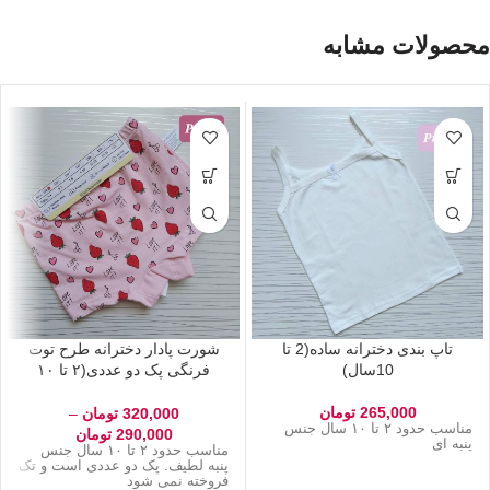
محصولات مشابه
تاپ بندی دخترانه ساده(2 تا
شورت پادار دخترانه طرح توت
10سال)
فرنگی پک دو عددی(۲ تا ۱۰
سال)
265,000
تومان
320,000
تومان
–
مناسب حدود ۲ تا ۱۰ سال جنس
290,000
تومان
پنبه ای
مناسب حدود ۲ تا ۱۰ سال جنس
پنبه لطیف. پک دو عددی است و تک
فروخته نمی شود