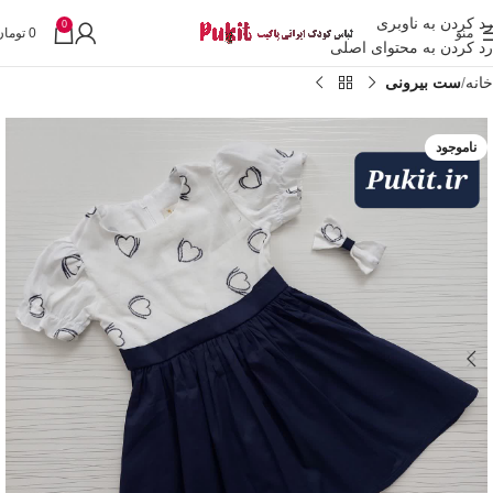
رد کردن به ناوبری
0
منو
0
تومان
رد کردن به محتوای اصلی
خانه
ست بیرونی
ناموجود