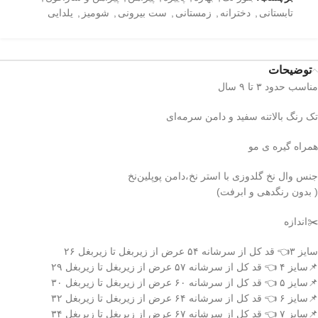
تابستانی
,
دخترانه
,
زمستانی
,
ست بیرونی
,
شومیز
,
یلدایی
توضیحات
مناسب حدود ۳ تا ۹ سال
تک رنگ بالاتنه سفید و دامن سرمه‌ای
همراه گیره ی مو
جنس وال نخ گلدوزی با استر نخ،دامن پوپلین‌نخ
( بدون رنگدهی و ابرفت)
✂️اندازه
سایز ۳👈 قد کل از سرشانه ۵۴ عرض از زیربغل تا زیربغل ۲۶
📌سایز ۴ 👈 قد کل از سرشانه ۵۷ عرض از زیربغل تا زیربغل ۲۹
📌سایز ۵ 👈 قد کل از سرشانه ۶۰ عرض از زیربغل تا زیربغل ۳۰
📌سایز ۶ 👈 قد کل از سرشانه ۶۴ عرض از زیربغل تا زیربغل ۳۲
📌سایز ۷ 👈 قد کل از سرشانه ۶۷ عرض از زیربغل تا زیربغل ۳۴