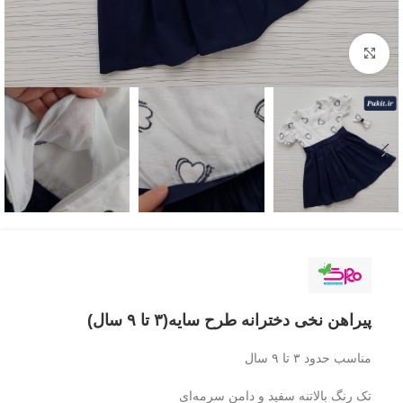
بزرگنمایی تصویر
پیراهن نخی دخترانه طرح سایه(۳ تا ۹ سال)
مناسب حدود ۳ تا ۹ سال
تک رنگ بالاتنه سفید و دامن سرمه‌ای