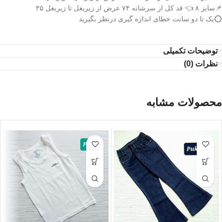
📌سایز ۸ 👈 قد کل از سرشانه ۷۴ عرض از زیربغل تا زیربغل ۳۵
⭕️یک تا دو سانت خطای اندازه گیری درنظر بگیرید
توضیحات تکمیلی
نظرات (0)
محصولات مشابه