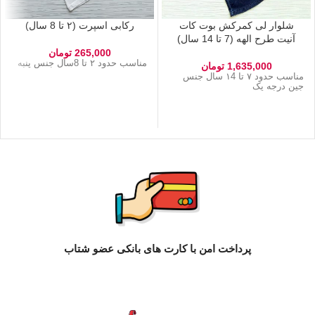
شلوار لی کمرکش بوت کات
رکابی اسپرت (۲ تا 8 سال)
آنیت طرح الهه (7 تا 14 سال)
265,000
تومان
مناسب حدود ۲ تا 8سال جنس پنبه
1,635,000
تومان
مناسب حدود ۷ تا ۱4 سال جنس
جین درجه یک
پرداخت امن با کارت های بانکی عضو شتاب