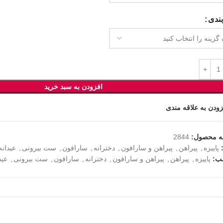
ندی
افزودن به سبد خرید
زودن به علاقه مندی
ه محصول:
2844
پاییزه
,
پیراهن
,
پیراهن و سارافون
,
دخترانه
,
سارافون
,
ست بیرونی
,
عیدانه
ب:
پاییزه
,
پیراهن
,
پیراهن و سارافون
,
دخترانه
,
سارافون
,
ست بیرونی
,
عید