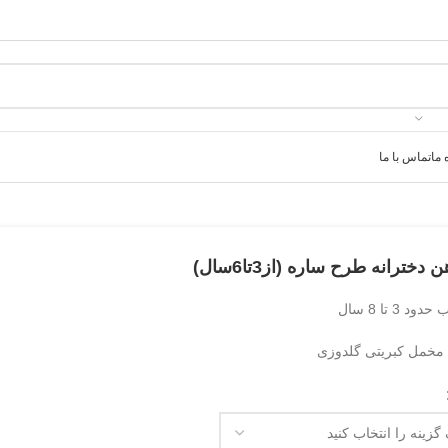
 ما
تماس با ما
 دخترانه طرح ساره (از3تا6سال)
د 3 تا 8 سال
خمل کبریتی گلدوزی