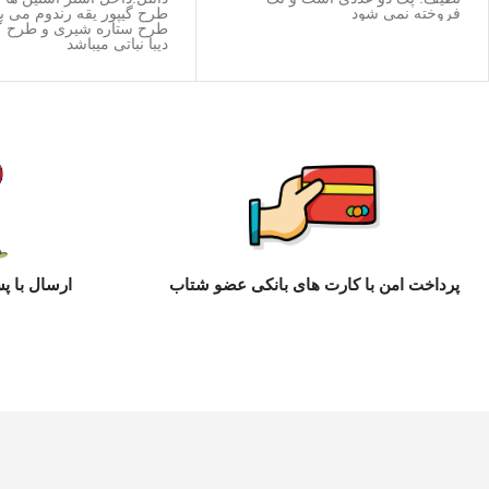
فروخته نمی شود
طرح گیپور یقه رندوم می ب
طرح ستاره شیری و طرح گ
دیبا نباتی میباشد
پرداخت امن با کارت های بانکی عضو شتاب